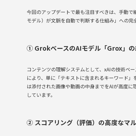
今回のアップデートで最も注目すべきは、手動で細かく
モデル）が文脈を自動で判断する仕組み」への完
① GrokベースのAIモデル「Grox」
コンテンツの理解システムとして、xAIの技術ベー
により、単に「テキストに含まれるキーワード」
は添付された画像や動画の中身までをAIが高度に
しています。
② スコアリング（評価）の高度なマ