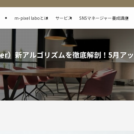
m-pixel laboとは
サービス
SNSマネージャー養成講座
itter）新アルゴリズムを徹底解剖！5月