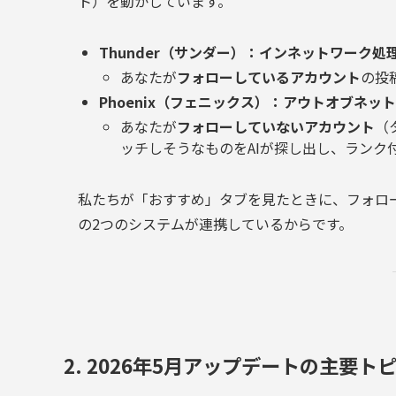
ト）を動かしています。
Thunder（サンダー）：インネットワーク処
あなたが
フォローしているアカウント
の投
Phoenix（フェニックス）：アウトオブネッ
あなたが
フォローしていないアカウント
（
ッチしそうなものをAIが探し出し、ランク
私たちが「おすすめ」タブを見たときに、フォロ
の2つのシステムが連携しているからです。
2. 2026年5月アップデートの主要ト