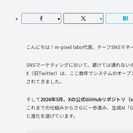
こんにちは！m-pixel labo代表、チーフSNS
SNSマーケティングにおいて、避けては通れない
X（旧Twitter）は、ここ数年でシステムのオ
されてきました。
そして
2026年5月、Xの公式GitHubリポジトリ（xa
これまでの仕組みからさらに一歩進み、生成AI「G
と進化を遂げています。