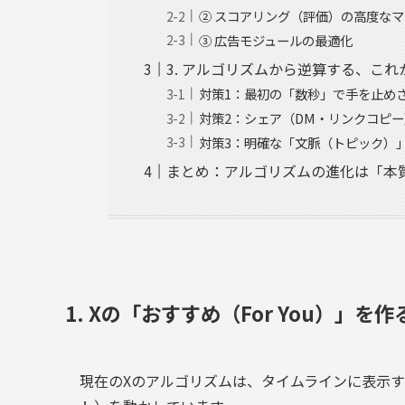
② スコアリング（評価）の高度な
③ 広告モジュールの最適化
3. アルゴリズムから逆算する、これ
対策1：最初の「数秒」で手を止め
対策2：シェア（DM・リンクコピ
対策3：明確な「文脈（トピック）
まとめ：アルゴリズムの進化は「本
1. Xの「おすすめ（For You）」を
現在のXのアルゴリズムは、タイムラインに表示