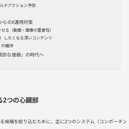
マルチアクション予測
からのX運用対策
させる（動画・画像の重要性）
ー）したくなる深いコンテンツ
」の維持
質的な価値」の時代へ
作る2つの心臓部
する候補を絞り込むために、主に2つのシステム（コンポーネン