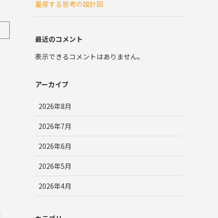
量産する思考の設計図
最近のコメント
表示できるコメントはありません。
アーカイブ
2026年8月
2026年7月
2026年6月
2026年5月
2026年4月