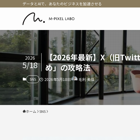
データとAIで、あなたのビジネスを加速させる
【2026年最新】X（旧Tw
2026
5/18
め」の攻略法
SNS
2026年5月18日
毛利 美佳
ホーム
SNS