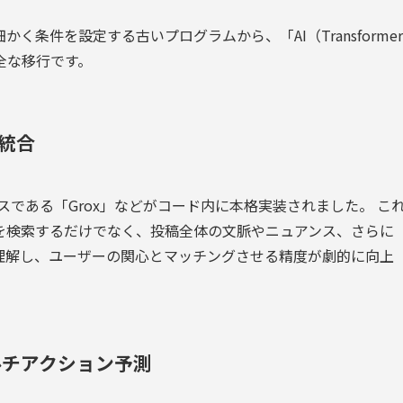
条件を設定する古いプログラムから、「AI（Transformer
全な移行です。
の統合
スである「Grox」などがコード内に本格実装されました。 こ
を検索するだけでなく、投稿全体の文脈やニュアンス、さらに
理解し、ユーザーの関心とマッチングさせる精度が劇的に向上
ルチアクション予測