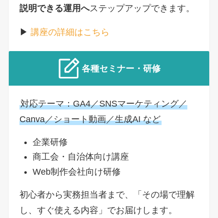
説明できる運用へ
ステップアップできます。
▶︎
講座の詳細はこちら
各種セミナー・研修
対応テーマ：GA4／SNSマーケティング／
Canva／ショート動画／生成AI など
企業研修
商工会・自治体向け講座
Web制作会社向け研修
初心者から実務担当者まで、「その場で理解
し、すぐ使える内容」でお届けします。