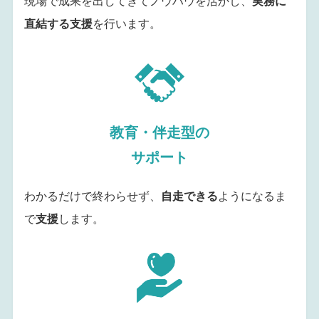
現場で成果を出してきてノウハウを活かし、
実務に
直結する支援
を行います。
教育・伴走型の
サポート
わかるだけで終わらせず、
自走できる
ようになるま
で
支援
します。